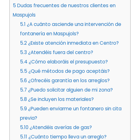
5
Dudas frecuentes de nuestros clientes en
Maspujols
5.1
¿A cuánto asciende una intervención de
fontanería en Maspujols?
5.2
¿Existe atención inmediata en Centro?
5.3
¿Atendéis fuera del centro?
5.4
¿Cómo elaboráis el presupuesto?
5.5
¿Qué métodos de pago aceptáis?
5.6
¿Ofrecéis garantía en los arreglos?
5.7
¿Puedo solicitar alguien de mi zona?
5.8
¿Se incluyen los materiales?
5.9
¿Pueden enviarme un fontanero sin cita
previa?
5.10
¿Atendéis averías de gas?
5.11
¿Cuánto tiempo lleva un arreglo?