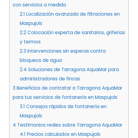
con servicios a medida
2.1
Localización avanzada de filtraciones en
Maspujols
2.2
Colocación experta de sanitarios, griferías
y termos
2.3
Intervenciones sin esperas contra
bloqueos de agua
2.4
Soluciones de Tarragona AquaMar para
administradores de fincas
3
Beneficios de contratar a Tarragona AquaMar
para tus servicios de fontanería en Maspujols
3.1
Consejos rápidos de fontanería en
Maspujols
4
Testimonios reales sobre Tarragona AquaMar
4.1
Precios calculados en Maspujols