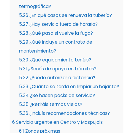
termográfica?
5.26
¿En qué casos se renueva la tubería?
5.27
¿Hay servicio fuera de horario?
5.28
¿Qué pasa si vuelve la fuga?
5.29
¿Qué incluye un contrato de
mantenimiento?
5.30
¿Qué equipamiento tenéis?
5.31
¿Servís de apoyo en trámites?
5.32
¿Puedo autorizar a distancia?
5.33
¿Cuánto se tarda en limpiar un bajante?
5.34
¿Se hacen packs de servicio?
5.35
¿Retiráis termos viejos?
5.36
¿Incluís recomendaciones técnicas?
6
Servicio urgente en Centro y Maspujols
6.1
Zonas próximas