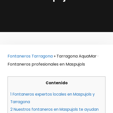
Fontaneros Tarragona
»
Tarragona AquaMar ·
Fontaneros profesionales en Maspujols
Contenido
1
Fontaneros expertos locales en Maspujols y
Tarragona
2
Nuestros fontaneros en Maspujols te ayudan