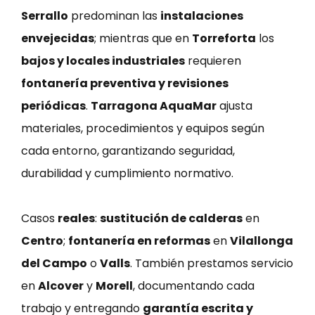
Serrallo
predominan las
instalaciones
envejecidas
; mientras que en
Torreforta
los
bajos y locales industriales
requieren
fontanería preventiva y revisiones
periódicas
.
Tarragona AquaMar
ajusta
materiales, procedimientos y equipos según
cada entorno, garantizando seguridad,
durabilidad y cumplimiento normativo.
Casos
reales
:
sustitución de calderas
en
Centro
;
fontanería en reformas
en
Vilallonga
del Campo
o
Valls
. También prestamos servicio
en
Alcover
y
Morell
, documentando cada
trabajo y entregando
garantía escrita y