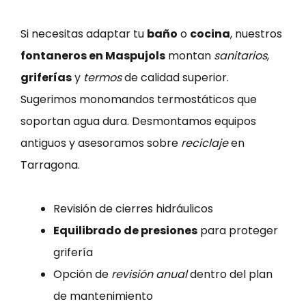
Si necesitas adaptar tu
baño
o
cocina
, nuestros
fontaneros en Maspujols
montan
sanitarios
,
griferías
y
termos
de calidad superior.
Sugerimos monomandos termostáticos que
soportan agua dura. Desmontamos equipos
antiguos y asesoramos sobre
reciclaje
en
Tarragona.
Revisión de cierres hidráulicos
Equilibrado de presiones
para proteger
grifería
Opción de
revisión anual
dentro del plan
de mantenimiento